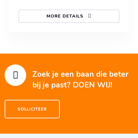
MORE DETAILS
Zoek je een baan die beter
bij je past? DOEN WIJ!
SOLLICITEER